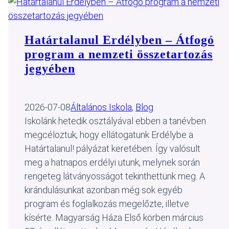
Határtalanul Erdélyben – Átfogó
program a nemzeti összetartozás
jegyében
2026-07-08
Általános Iskola
, 
Blog
Iskolánk hetedik osztályával ebben a tanévben
megcéloztuk, hogy ellátogatunk Erdélybe a
Határtalanul! pályázat keretében. Így valósult
meg a hatnapos erdélyi utunk, melynek során
rengeteg látványosságot tekinthettünk meg. A
kirándulásunkat azonban még sok egyéb
program és foglalkozás megelőzte, illetve
kísérte. Magyarság Háza Első körben március