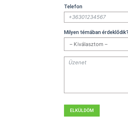
Telefon
:
Milyen témában érdeklődik
ELKÜLDÖM