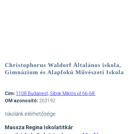
Christophorus Waldorf Általános iskola,
Gimnázium és Alapfokú Művészeti Iskola
Cím:
1108 Budapest, Sibrik Miklós út 66-68.
OM azonosító:
203192
Iskolánk elérhetősége:
Massza Regina Iskolatitkár