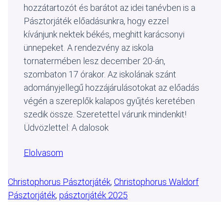
hozzátartozót és barátot az idei tanévben is a
Pásztorjáték előadásunkra, hogy ezzel
kívánjunk nektek békés, meghitt karácsonyi
ünnepeket. A rendezvény az iskola
tornatermében lesz december 20-án,
szombaton 17 órakor. Az iskolának szánt
adományjellegű hozzájárulásotokat az előadás
végén a szereplők kalapos gyűjtés keretében
szedik össze. Szeretettel várunk mindenkit!
Üdvözlettel: A dalosok
Elolvasom
Christophorus Pásztorjáték
, 
Christophorus Waldorf
Pásztorjáték
, 
pásztorjáték 2025