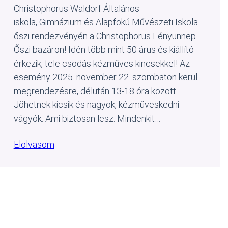
Christophorus Waldorf Általános
iskola, Gimnázium és Alapfokú Művészeti Iskola
őszi rendezvényén a Christophorus Fényünnep
Őszi bazáron! Idén több mint 50 árus és kiállító
érkezik, tele csodás kézműves kincsekkel! Az
esemény 2025. november 22. szombaton kerül
megrendezésre, délután 13-18 óra között.
Jöhetnek kicsik és nagyok, kézműveskedni
vágyók. Ami biztosan lesz: Mindenkit…
Elolvasom