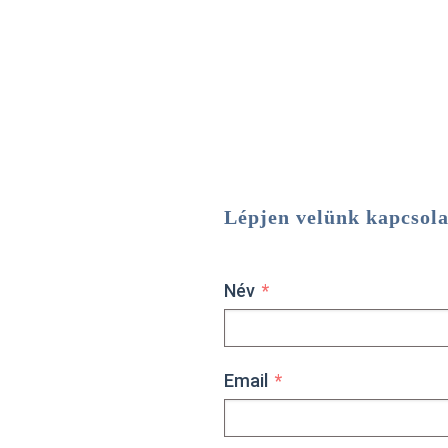
Lépjen velünk kapcsola
Név
Email