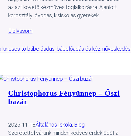
az azt követő kézműves foglalkozásra. Ajánlott
korosztály: óvodás, kisiskolás gyerekek
Elolvasom
a kincses tó bábelőadás
, 
bábelőadás és kézműveskedés
Christophorus Fényünnep – Őszi
bazár
2025-11-18
Általános Iskola
, 
Blog
Szeretettel várunk minden kedves érdeklődőt a