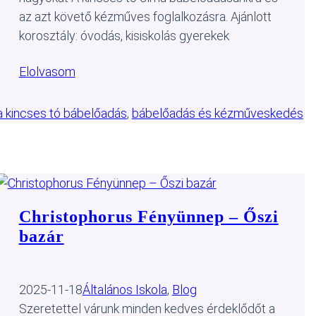
az azt követő kézműves foglalkozásra. Ajánlott
korosztály: óvodás, kisiskolás gyerekek
Elolvasom
a kincses tó bábelőadás
, 
bábelőadás és kézműveskedés
Christophorus Fényünnep – Őszi
bazár
2025-11-18
Általános Iskola
, 
Blog
Szeretettel várunk minden kedves érdeklődőt a