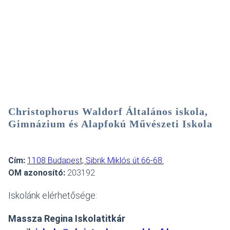
Christophorus Waldorf Általános iskola,
Gimnázium és Alapfokú Művészeti Iskola
Cím:
1108 Budapest, Sibrik Miklós út 66-68.
OM azonosító:
203192
Iskolánk elérhetősége:
Massza Regina Iskolatitkár