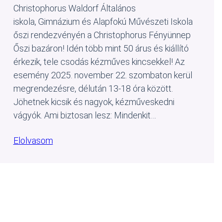
Christophorus Waldorf Általános
iskola, Gimnázium és Alapfokú Művészeti Iskola
őszi rendezvényén a Christophorus Fényünnep
Őszi bazáron! Idén több mint 50 árus és kiállító
érkezik, tele csodás kézműves kincsekkel! Az
esemény 2025. november 22. szombaton kerül
megrendezésre, délután 13-18 óra között.
Jöhetnek kicsik és nagyok, kézműveskedni
vágyók. Ami biztosan lesz: Mindenkit…
Elolvasom