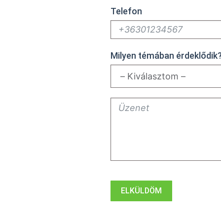
Telefon
:
Milyen témában érdeklődik
ELKÜLDÖM