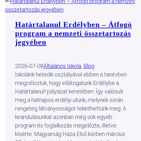
Határtalanul Erdélyben – Átfogó
program a nemzeti összetartozás
jegyében
2026-07-08
Általános Iskola
, 
Blog
Iskolánk hetedik osztályával ebben a tanévben
megcéloztuk, hogy ellátogatunk Erdélybe a
Határtalanul! pályázat keretében. Így valósult
meg a hatnapos erdélyi utunk, melynek során
rengeteg látványosságot tekinthettünk meg. A
kirándulásunkat azonban még sok egyéb
program és foglalkozás megelőzte, illetve
kísérte. Magyarság Háza Első körben március