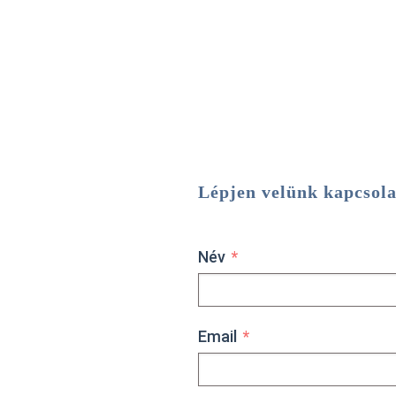
Lépjen velünk kapcsola
Név
Email