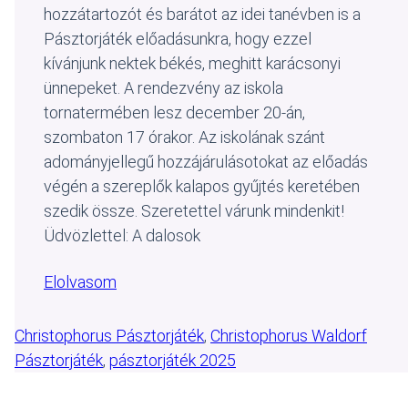
hozzátartozót és barátot az idei tanévben is a
Pásztorjáték előadásunkra, hogy ezzel
kívánjunk nektek békés, meghitt karácsonyi
ünnepeket. A rendezvény az iskola
tornatermében lesz december 20-án,
szombaton 17 órakor. Az iskolának szánt
adományjellegű hozzájárulásotokat az előadás
végén a szereplők kalapos gyűjtés keretében
szedik össze. Szeretettel várunk mindenkit!
Üdvözlettel: A dalosok
Elolvasom
Christophorus Pásztorjáték
, 
Christophorus Waldorf
Pásztorjáték
, 
pásztorjáték 2025