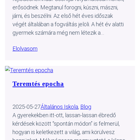
erősödnek. Megtanul forogni, kúszni, mászni,
járni, és beszélni. Az első hét éves időszak
végét általában a fogváltás jelöli. A hét év alatti
gyermek számára még nem létezik a…
Elolvasom
Teremtés epocha
2025-05-27
Általános Iskola
, 
Blog
A gyerekekben itt-ott, lassan-lassan ébredő
kérdések között “spontán módon” is felmerül,
hogyan is keletkezett a világ, ami körülvesz