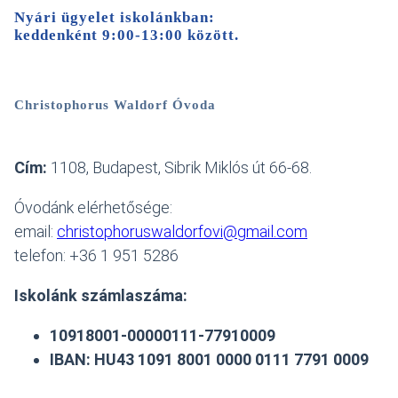
Nyári ügyelet iskolánkban:
keddenként 9:00-13:00 között
.
Christophorus Waldorf Óvoda
Cím:
1108, Budapest, Sibrik Miklós út 66-68.
Óvodánk elérhetősége:
email:
christophoruswaldorfovi@gmail.com
telefon: +36 1 951 5286
Iskolánk számlaszáma:
10918001-00000111-77910009
IBAN: HU43 1091 8001 0000 0111 7791 0009