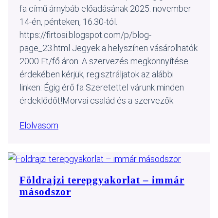
fa című árnybáb előadásának 2025. november
14-én, pénteken, 16.30-tól.
https://firtosi.blogspot.com/p/blog-
page_23.html Jegyek a helyszínen vásárolhatók
2000 Ft/fő áron. A szervezés megkönnyítése
érdekében kérjük, regisztráljatok az alábbi
linken: Égig érő fa Szeretettel várunk minden
érdeklődőt!Morvai család és a szervezők
Elolvasom
Földrajzi terepgyakorlat – immár
másodszor