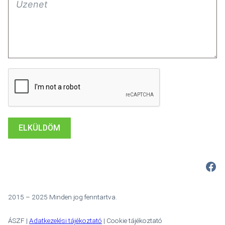
ELKÜLDÖM
Fac
2015 – 2025 Minden jog fenntartva.
ÁSZF |
Adatkezelési tájékoztató
| Cookie tájékoztató