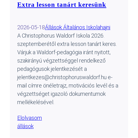
Extra lesson tanárt keresünk
2026-05-18
Állások Általános Iskola
hajni
A Christophorus Waldorf Iskola 2026.
szeptemberétől extra lesson tanárt keres.
Várjuk a Waldorf-pedagógia iránt nyitott,
szakirányú végzettséggel rendelkező
pedagógusok jelentkezését a
jelentkezes@christophoruswaldorf.hu e-
mail címre önéletrajz, motivációs levél és a
végzettséget igazoló dokumentumok
mellékelésével.
Elolvasom
állások