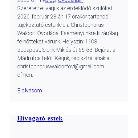
Szeretettel várjuk az érdeklődő szülőket
2026. február 23-án 17 órakor tartandó
tájékoztató estünkre a Christophorus
Waldorf Óvodába. Eseményünkre kizárólag
felnőtteket várunk. Helyszín: 1108
Budapest, Sibrik Miklós út 66-68. Bejárat a
Mádi utca felől. Kérjük, regisztráljanak a
christophoruswaldorfovi@gmail.com
címen.
Elolvasom
Hívogató estek