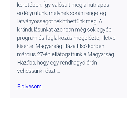
keretében. Így valósult meg a hatnapos
erdélyi utunk, melynek során rengeteg
látványosságot tekinthettünk meg. A
kirándulásunkat azonban még sok egyéb
program és foglalkozás megelőzte, illetve
kísérte. Magyarság Háza Első körben
március 27-én ellátogattunk a Magyarság
Házába, hogy egy rendhagyó órán
vehessünk részt.…
Elolvasom