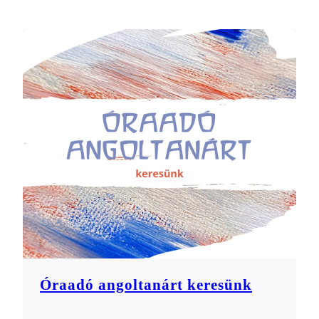
Óraadó angoltanárt keresünk