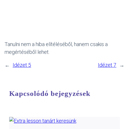
Tanulni nem a hiba elítéléséből, hanem csakis a
megértéséből lehet.
←
Idézet 5
Idézet 7
→
Kapcsolódó bejegyzések