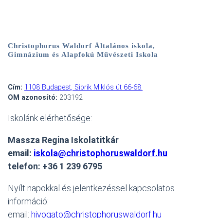
Christophorus Waldorf Általános iskola,
Gimnázium és Alapfokú Művészeti Iskola
Cím:
1108 Budapest, Sibrik Miklós út 66-68.
OM azonosító:
203192
Iskolánk elérhetősége:
Massza Regina Iskolatitkár
email:
iskola@christophoruswaldorf.hu
telefon: +36 1 239 6795
Nyílt napokkal és jelentkezéssel kapcsolatos
információ:
email:
hivogato@christophoruswaldorf.hu