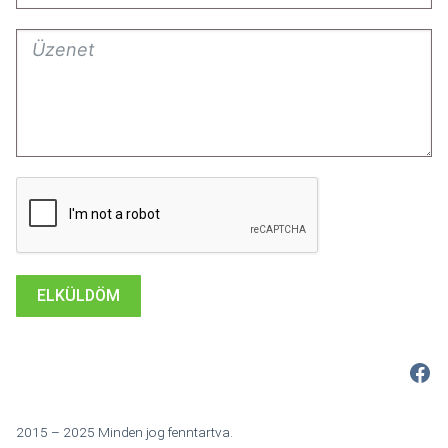
ELKÜLDÖM
Fac
2015 – 2025 Minden jog fenntartva.