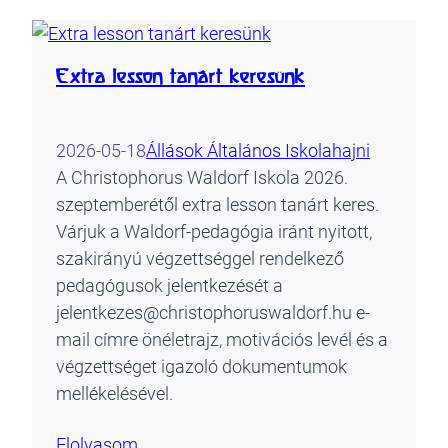
Extra lesson tanárt keresünk
2026-05-18
Állások Általános Iskola
hajni
A Christophorus Waldorf Iskola 2026.
szeptemberétől extra lesson tanárt keres.
Várjuk a Waldorf-pedagógia iránt nyitott,
szakirányú végzettséggel rendelkező
pedagógusok jelentkezését a
jelentkezes@christophoruswaldorf.hu e-
mail címre önéletrajz, motivációs levél és a
végzettséget igazoló dokumentumok
mellékelésével.
Elolvasom