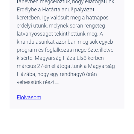
tanévben megcéloztuk, hogy ellátogatunk
Erdélybe a Határtalanul! pályázat
keretében. Így valósult meg a hatnapos
erdélyi utunk, melynek során rengeteg
látványosságot tekinthettünk meg. A
kirándulásunkat azonban még sok egyéb
program és foglalkozás megelőzte, illetve
kísérte. Magyarság Háza Első körben
március 27-én ellátogattunk a Magyarság
Házába, hogy egy rendhagyó órán
vehessünk részt.…
Elolvasom