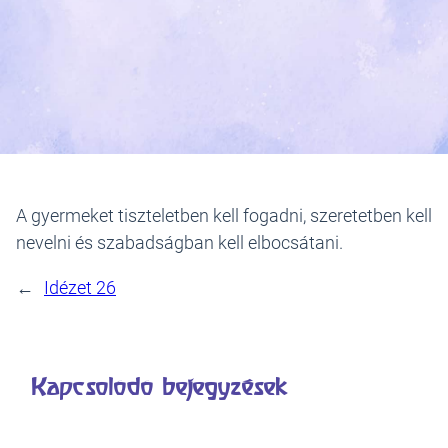
A gyermeket tiszteletben kell fogadni, szeretetben kell
nevelni és szabadságban kell elbocsátani.
←
Idézet 26
Kapcsolódó bejegyzések