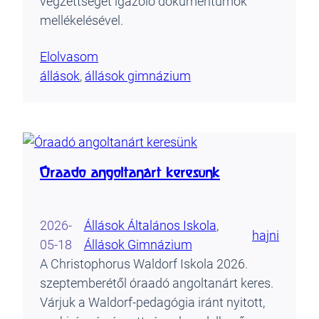
végzettséget igazoló dokumentumok
mellékelésével.
Elolvasom
állások
, 
állások gimnázium
Óraadó angoltanárt keresünk
2026-
Állások Általános Iskola
, 
hajni
05-18
Állások Gimnázium
A Christophorus Waldorf Iskola 2026.
szeptemberétől óraadó angoltanárt keres.
Várjuk a Waldorf-pedagógia iránt nyitott,