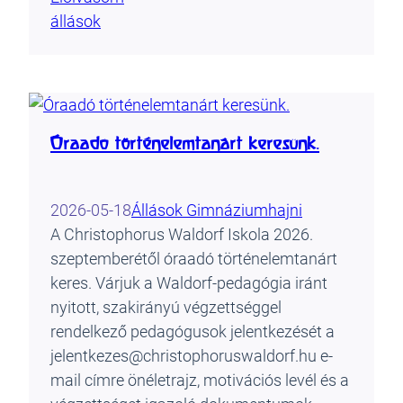
állások
Óraadó történelemtanárt keresünk.
2026-05-18
Állások Gimnázium
hajni
A Christophorus Waldorf Iskola 2026.
szeptemberétől óraadó történelemtanárt
keres. Várjuk a Waldorf-pedagógia iránt
nyitott, szakirányú végzettséggel
rendelkező pedagógusok jelentkezését a
jelentkezes@christophoruswaldorf.hu e-
mail címre önéletrajz, motivációs levél és a