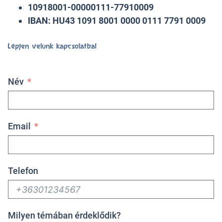
10918001-00000111-77910009
IBAN: HU43 1091 8001 0000 0111 7791 0009
Lépjen velünk kapcsolatba!
Név
Email
Telefon
Milyen témában érdeklődik?