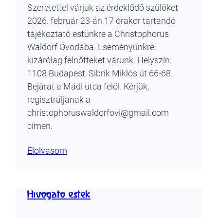
Szeretettel várjuk az érdeklődő szülőket
2026. február 23-án 17 órakor tartandó
tájékoztató estünkre a Christophorus
Waldorf Óvodába. Eseményünkre
kizárólag felnőtteket várunk. Helyszín:
1108 Budapest, Sibrik Miklós út 66-68.
Bejárat a Mádi utca felől. Kérjük,
regisztráljanak a
christophoruswaldorfovi@gmail.com
címen.
Elolvasom
Hívogató estek