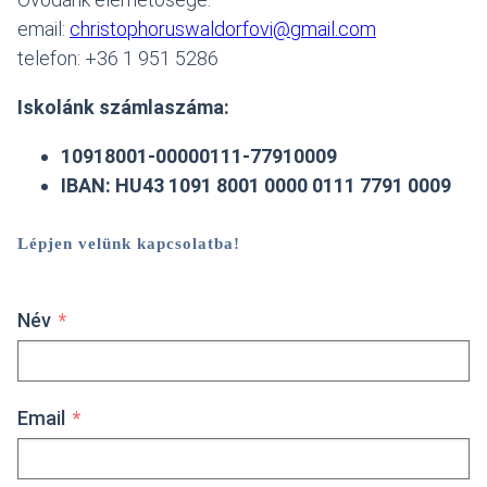
email:
christophoruswaldorfovi@gmail.com
telefon: +36 1 951 5286
Iskolánk számlaszáma:
10918001-00000111-77910009
IBAN: HU43 1091 8001 0000 0111 7791 0009
Lépjen velünk kapcsolatba!
Név
Email