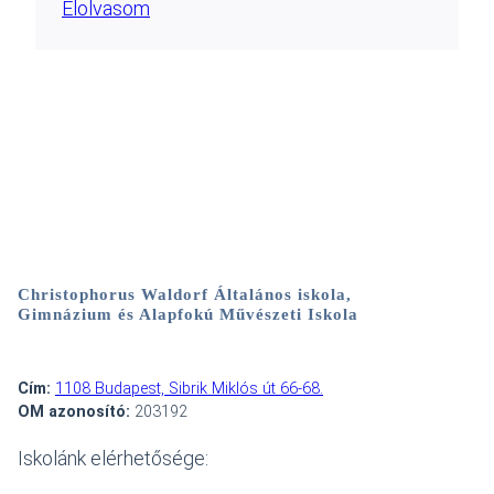
Elolvasom
Christophorus Waldorf Általános iskola,
Gimnázium és Alapfokú Művészeti Iskola
Cím:
1108 Budapest, Sibrik Miklós út 66-68.
OM azonosító:
203192
Iskolánk elérhetősége: