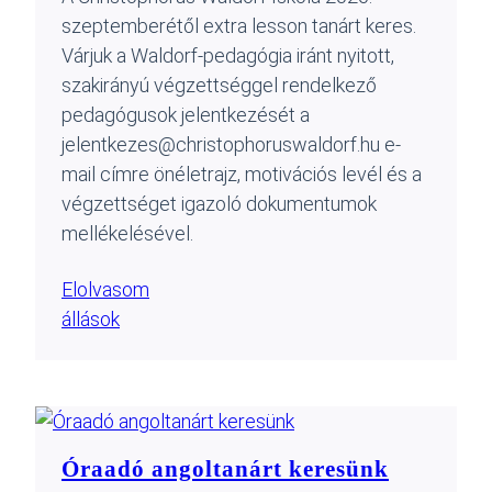
szeptemberétől extra lesson tanárt keres.
Várjuk a Waldorf-pedagógia iránt nyitott,
szakirányú végzettséggel rendelkező
pedagógusok jelentkezését a
jelentkezes@christophoruswaldorf.hu e-
mail címre önéletrajz, motivációs levél és a
végzettséget igazoló dokumentumok
mellékelésével.
Elolvasom
állások
Óraadó angoltanárt keresünk