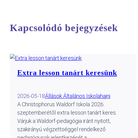
Kapcsolódó bejegyzések
Extra lesson tanárt keresünk
2026-05-18
Állások Általános Iskola
hajni
A Christophorus Waldorf Iskola 2026.
szeptemberétől extra lesson tanárt keres.
Várjuk a Waldorf-pedagógia iránt nyitott,
szakirányú végzettséggel rendelkező
pedagógusok jelentkezését a