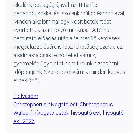
iskolánk pedagógiájával, az itt tanító
pedagógusokkal és iskolánk működésmódjával.
Minden alkalommal egy kicsit betekintést
nyerhetnek az itt folyó munkába. A témát
bemutató előadás után a felmerülő kérdések
megválaszolására is lesz lehetőség.Ezekre az
alkalmakra csak felnőtteket várunk,
gyermekfelügyeletet nem tudunk biztosítani.
Időpontjaink: Szeretettel várunk minden kedves
érdeklődőt!
Elolvasom
Christophorus hívogató est
, 
Christophorus
Waldorf hívogató estek
, 
hívogató est
, 
hívogató
est 2026