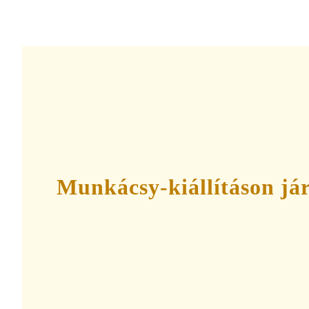
Munkácsy-kiállításon já