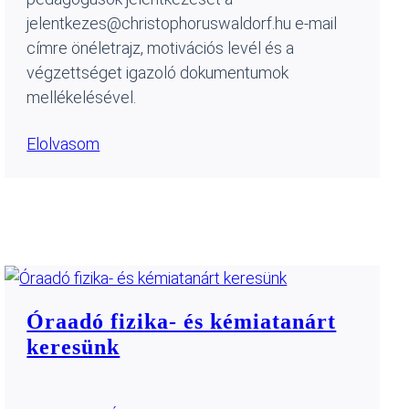
jelentkezes@christophoruswaldorf.hu e-mail
címre önéletrajz, motivációs levél és a
végzettséget igazoló dokumentumok
mellékelésével.
Elolvasom
Óraadó fizika- és kémiatanárt
keresünk