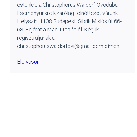
estünkre a Christophorus Waldorf Óvodába.
Eseményünkre kizárólag felnőtteket várunk.
Helyszín: 1108 Budapest, Sibrik Miklós út 66-
68. Bejárat a Mádi utca felől. Kérjük,
regisztráljanak a
christophoruswaldorfovi@gmail.com címen.
Elolvasom