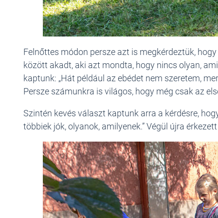
Felnőttes módon persze azt is megkérdeztük, hogy 
között akadt, aki azt mondta, hogy nincs olyan, ami
kaptunk: „Hát például az ebédet nem szeretem, mert 
Persze számunkra is világos, hogy még csak az első
Szintén kevés választ kaptunk arra a kérdésre, hogy
többiek jók, olyanok, amilyenek.” Végül újra érkezett