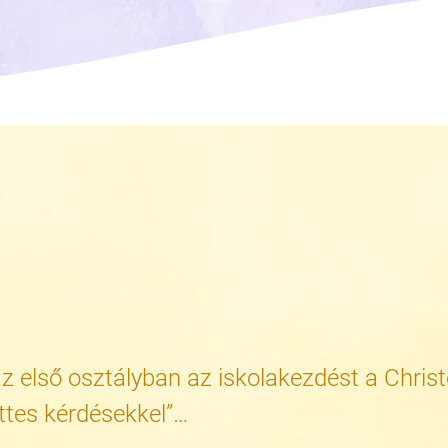
z első osztályban az iskolakezdést a Chris
ttes kérdésekkel”…