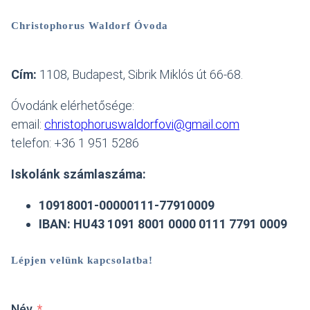
Christophorus Waldorf Óvoda
Cím:
1108, Budapest, Sibrik Miklós út 66-68.
Óvodánk elérhetősége:
email:
christophoruswaldorfovi@gmail.com
telefon: +36 1 951 5286
Iskolánk számlaszáma:
10918001-00000111-77910009
IBAN: HU43 1091 8001 0000 0111 7791 0009
Lépjen velünk kapcsolatba!
Név