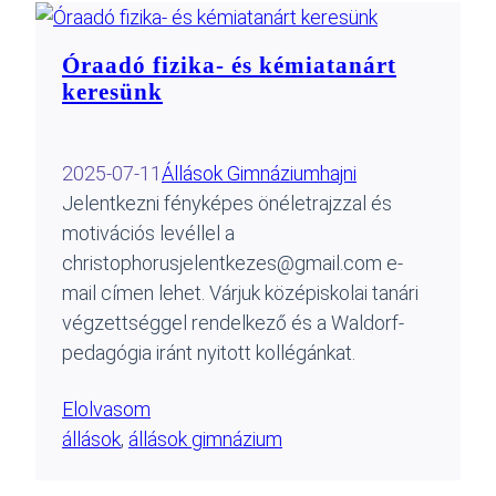
Óraadó fizika- és kémiatanárt
keresünk
2025-07-11
Állások Gimnázium
hajni
Jelentkezni fényképes önéletrajzzal és
motivációs levéllel a
christophorusjelentkezes@gmail.com e-
mail címen lehet. Várjuk középiskolai tanári
végzettséggel rendelkező és a Waldorf-
pedagógia iránt nyitott kollégánkat.
Elolvasom
állások
, 
állások gimnázium