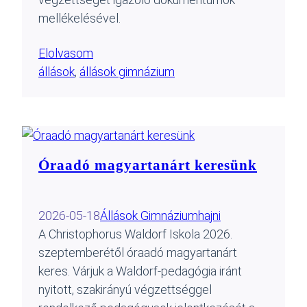
mellékelésével.
Elolvasom
állások
, 
állások gimnázium
Óraadó magyartanárt keresünk
2026-05-18
Állások Gimnázium
hajni
A Christophorus Waldorf Iskola 2026.
szeptemberétől óraadó magyartanárt
keres. Várjuk a Waldorf-pedagógia iránt
nyitott, szakirányú végzettséggel