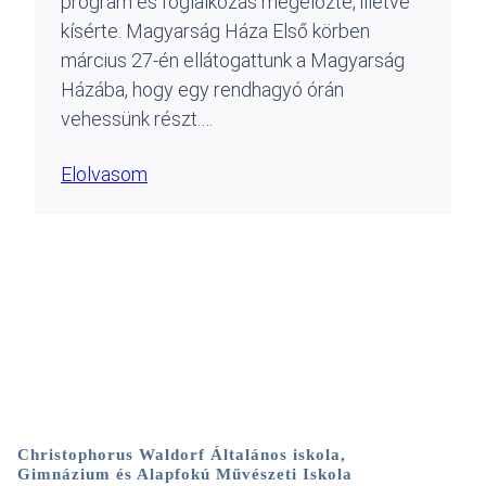
program és foglalkozás megelőzte, illetve
kísérte. Magyarság Háza Első körben
március 27-én ellátogattunk a Magyarság
Házába, hogy egy rendhagyó órán
vehessünk részt.…
Elolvasom
Christophorus Waldorf Általános iskola,
Gimnázium és Alapfokú Művészeti Iskola