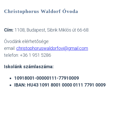
Christophorus Waldorf Óvoda
Cím:
1108, Budapest, Sibrik Miklós út 66-68.
Óvodánk elérhetősége:
email:
christophoruswaldorfovi@gmail.com
telefon: +36 1 951 5286
Iskolánk számlaszáma:
10918001-00000111-77910009
IBAN: HU43 1091 8001 0000 0111 7791 0009